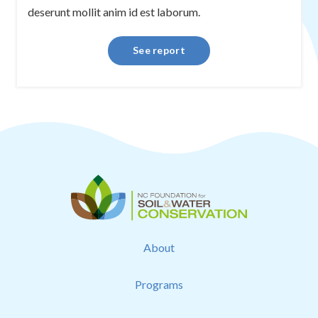
deserunt mollit anim id est laborum.
See report
About
Programs